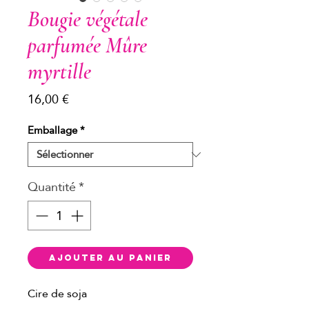
Bougie végétale
parfumée Mûre
myrtille
Prix
16,00 €
Emballage
*
Quantité
*
Ajouter au panier
Cire de soja