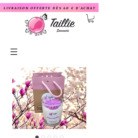
LIVRAISON OFFERTE DÈS 60 € D'ACHAT