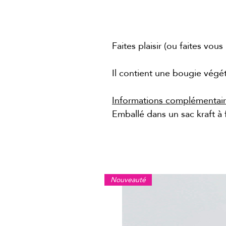
Description
Faites plaisir (ou faites vous
Il contient une bougie vég
Informations complémentai
Emballé dans un sac kraft à 
Nouveauté