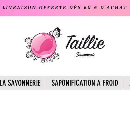
LIVRAISON OFFERTE DÈS 60 € D'ACHAT
LA SAVONNERIE
SAPONIFICATION A FROID