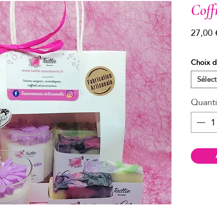
Coff
27,00 
Choix d
Sélect
Quanti