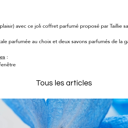
 plaisir) avec ce joli coffret parfumé proposé par Taillie 
étale parfumée au choix et deux savons parfumés de la
res
:
fenêtre
Tous les articles