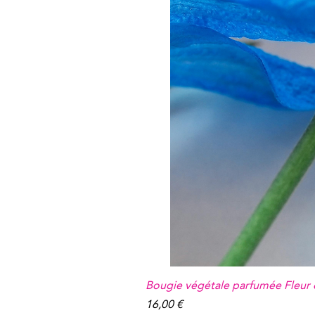
Bougie végétale parfumée Fleur
Prix
16,00 €