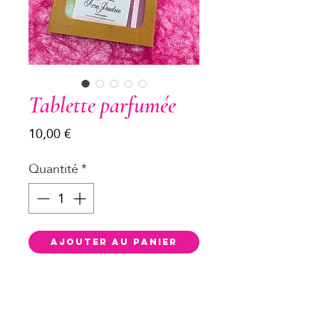
Tablette parfumée
Prix
10,00 €
Quantité
*
Ajouter au panier
Description
Le cadeau parfait à offrir !