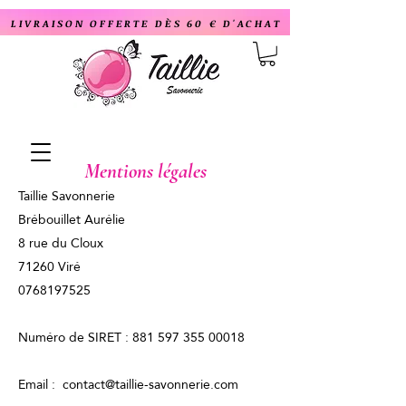
LIVRAISON OFFERTE DÈS 60 € D'ACHAT
Mentions légales
Taillie Savonnerie
Brébouillet Aurélie
8 rue du Cloux
71260 Viré
0768197525
Numéro de SIRET : 881 597 355 00018
Email : contact@taillie-savonnerie.com