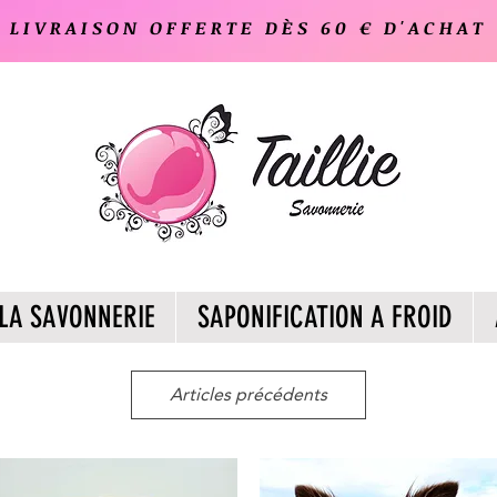
LIVRAISON OFFERTE DÈS 60 € D'ACHAT
LA SAVONNERIE
SAPONIFICATION A FROID
Articles précédents