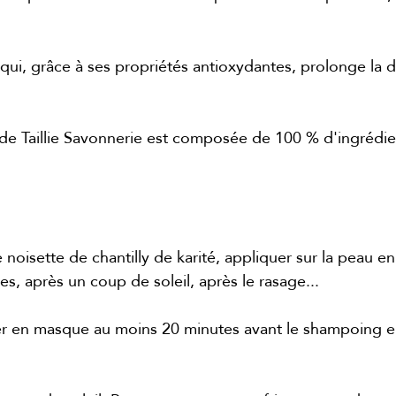
qui, grâce à ses propriétés antioxydantes, prolonge la 
e de Taillie Savonnerie est composée de 100 % d'ingrédi
e noisette de chantilly de karité, appliquer sur la peau e
es, après un coup de soleil, après le rasage...
er en masque au moins 20 minutes avant le shampoing en 