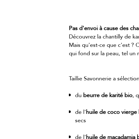
Description
Pas d'envoi à cause des cha
Découvrez la chantilly de kar
Mais qu'est-ce que c'est ? 
qui fond sur la peau, tel un
Taillie Savonnerie a sélectio
du
beurre de karité bio
, 
de l'
huile de coco vierge 
secs
de l'
huile de macadamia 