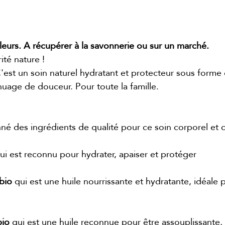
leurs. A récupérer à la savonnerie ou sur un marché.
ité nature !
C'est un soin naturel hydratant et protecteur sous form
 nuage de douceur. Pour toute la famille.
nné des ingrédients de qualité pour ce soin corporel et ca
qui est reconnu pour hydrater, apaiser et protéger
bio
qui est une huile nourrissante et hydratante, idéale
bio
qui est une huile reconnue pour être assouplissante, 