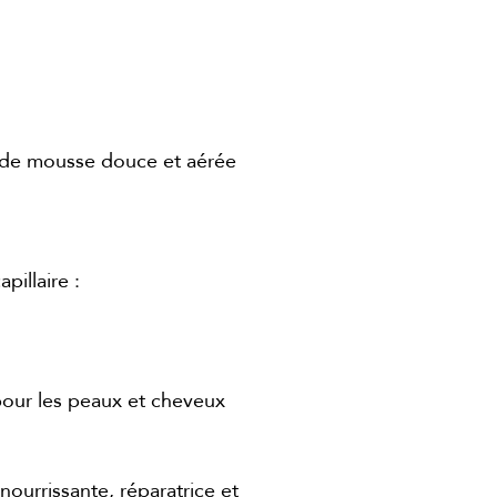
e de mousse douce et aérée
pillaire :
 pour les peaux et cheveux
nourrissante, réparatrice et