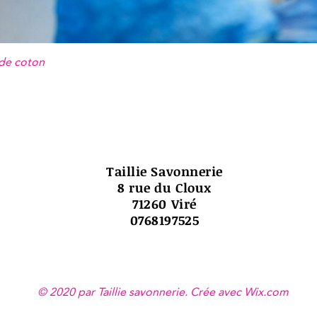
 de coton
Taillie Savonnerie
8 rue du Cloux
71260 Viré
0768197525
© 2020 par Taillie savonnerie. Crée avec
Wix.com