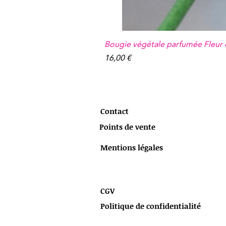
Bougie végétale parfumée Fleur
Prix
16,00 €
Contact
Points de vente
Mentions légales
CGV
Politique de confidentialité