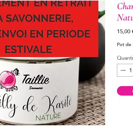
Chan
Natu
15,00 
Pot de
Quanti