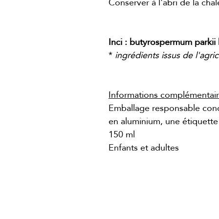
Conserver à l'abri de la cha
Inci : butyrospermum parkii b
*
ingrédients issus de l'agri
Informations complémentai
Emballage responsable cond
en aluminium, une étiquette
150 ml
Enfants et adultes