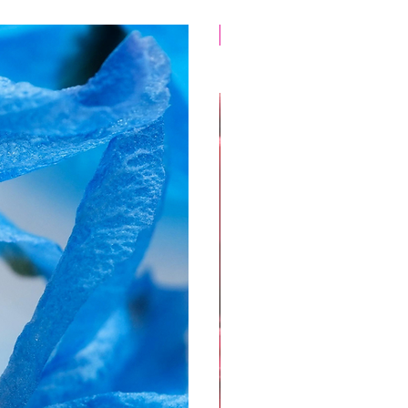
Pas d"envoi postal