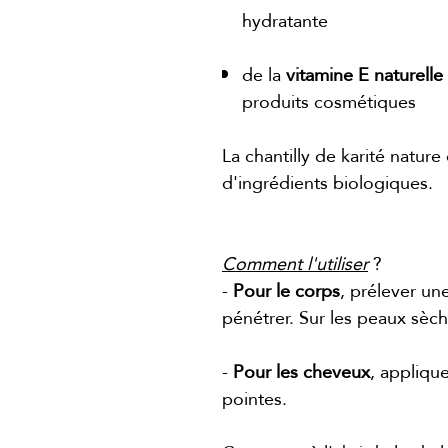
hydratante
de la
vitamine E naturelle
produits cosmétiques
La chantilly de karité natur
d'ingrédients biologiques.
Comment l'utiliser
?
-
Pour le corps
, prélever un
pénétrer. Sur les peaux sèch
-
Pour les cheveux
, appliqu
pointes.