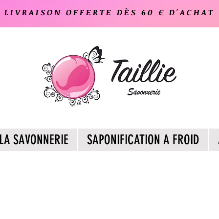
LIVRAISON OFFERTE DÈS 60 € D'ACHAT
LA SAVONNERIE
SAPONIFICATION A FROID