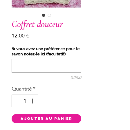
Coffret douceur
Prix
12,00 €
Si vous avez une préférence pour le
savon notez-le ici (facultatif)
0/500
Quantité
*
Ajouter au panier