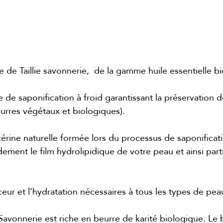
de Taillie savonnerie, de la gamme huile essentielle b
e de saponification à froid garantissant la préservation 
eurres végétaux et biologiques).
érine naturelle formée lors du processus de saponificati
ement le film hydrolipidique de votre peau et ainsi part
eur et l’hydratation nécessaires à tous les types de pea
Savonnerie est riche en beurre de karité biologique. Le 