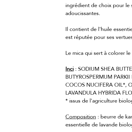
ingrédient de choix pour le 
adoucissantes.
Il contient de l'huile essen
est réputée pour ses vertues
Le mica qui sert à colorer le
Inci
: SODIUM SHEA BUTTE
BUTYROSPERMUM PARKII B
COCOS NUCIFERA OIL*, O
LAVANDULA HYBRIDA FLOW
* issus de l'agriculture biol
Composition
: beurre de kar
essentielle de lavande biolo