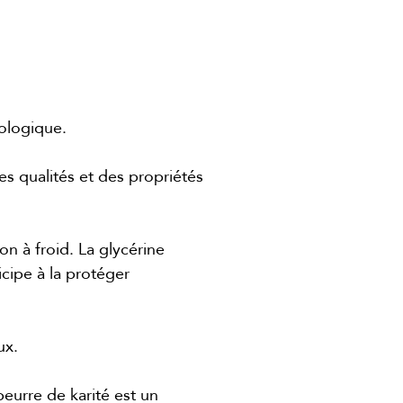
iologique.
des qualités et des propriétés
on à froid. La glycérine
icipe à la protéger
ux.
beurre de karité est un