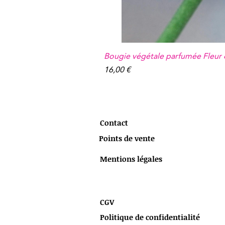
Bougie végétale parfumée Fleur
Prix
16,00 €
Contact
Points de vente
Mentions légales
CGV
Politique de confidentialité