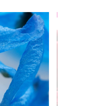
Pas d"envoi postal