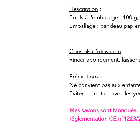
Description
:
Poids à l'emballage : 100 g,
Emballage : bandeau papier
Conseils d'utilisation
:
Rincer abondement, laisser s
Précautions
:
Ne convient pas aux enfant
Eviter le contact avec les y
Mes savons sont fabriqués, 
réglementation CE n°1223/2