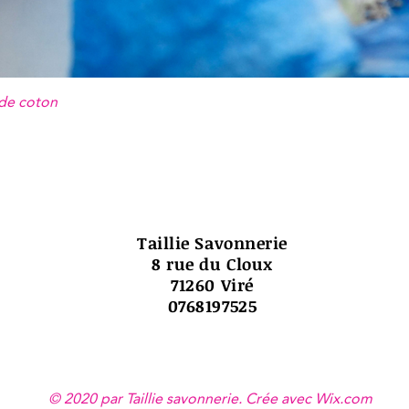
 de coton
Taillie Savonnerie
8 rue du Cloux
71260 Viré
0768197525
© 2020 par Taillie savonnerie. Crée avec
Wix.com