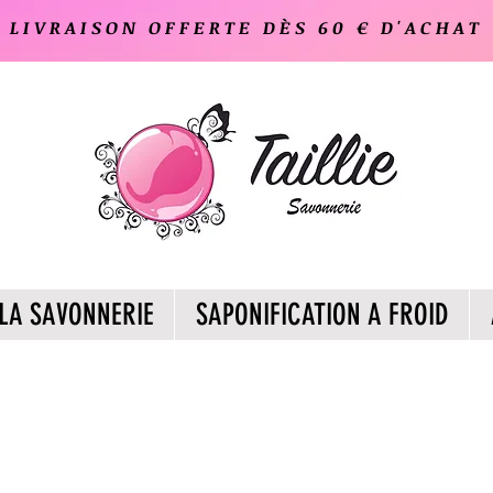
LIVRAISON OFFERTE DÈS 60 € D'ACHAT
LA SAVONNERIE
SAPONIFICATION A FROID