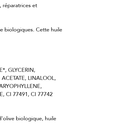
 réparatrices et
de biologiques. Cette huile
*, GLYCERIN,
 ACETATE, LINALOOL,
-CARYOPHYLLENE,
CI 77491, CI 77742
'olive biologique, huile