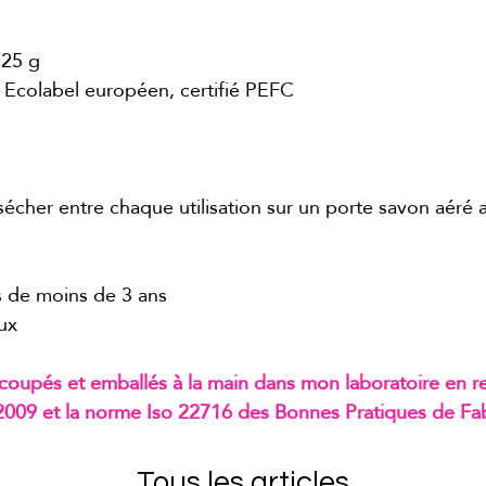
 25 g
 Ecolabel européen, certifié PEFC
écher entre chaque utilisation sur un porte savon aéré a
s de moins de 3 ans
eux
coupés et emballés à la main dans mon laboratoire en re
009 et la norme Iso 22716 des Bonnes Pratiques de Fab
Tous les articles