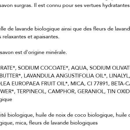
savon surgras. Il est connu pour ses vertues hydratantes,
tielle de lavande biologique ainsi que des fleurs de lavan
 relaxantes et apaisantes.
 savon est d'origine minérale.
RATE*, SODIUM COCOATE*, AQUA, SODIUM OLIVATE
UTTER*, LAVANDULA ANGUSTIFOLIA OIL*, LINALYL,
LEA EUROPAEA FRUIT OIL*, MICA, CI 77891, BETA
ER*, TERPINEOL, CAMPHOR, GERANIOL, TIN OXIDE, 
ogique
ité biologique, huile de noix de coco biologique, huile d
gique, mica, fleurs de lavande biologiques