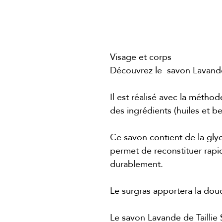
Savon Lavande
Visage et corps
Découvrez le savon Lavande 
Il est réalisé avec la méthod
des ingrédients (huiles et b
Ce savon contient de la glyc
permet de reconstituer rapid
durablement.
Le surgras apportera la douc
Le savon Lavande de Taillie 