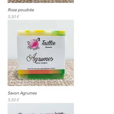
Rose poudrée
Prix
5,50 €
Savon Agrumes
Prix
5,50 €