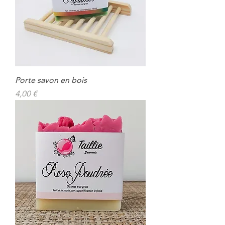
Porte savon en bois
Prix
4,00 €