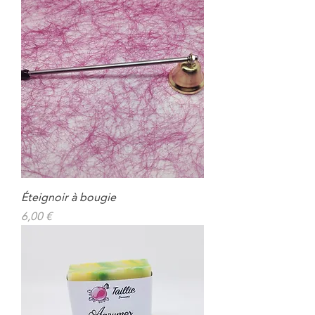
Éteignoir à bougie
Prix
6,00 €